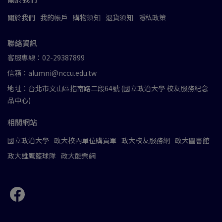
關於我們
我的帳戶
購物須知
退貨須知
隱私政策
聯絡資訊
客服專線：02-29387899
信箱：alumni@nccu.edu.tw
地址：台北市文山區指南路二段64號 (國立政治大學 校友服務紀念
品中心)
相關網站
國立政治大學
政大校內單位購買單
政大校友服務網
政大圖書館
政大雄鷹籃球隊
政大酷樂網