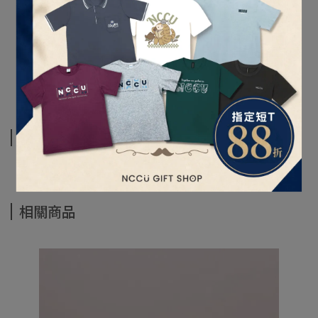
【材質】皮質書封
【尺寸】20*12cm
【包裝】opp透明塑膠袋
運送方式
相關商品