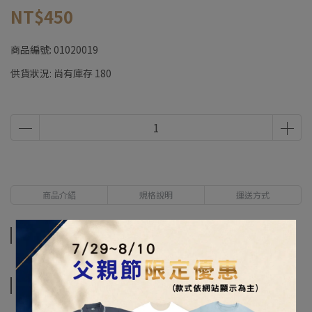
NT$450
商品編號:
01020019
供貨狀況:
尚有庫存 180
商品介紹
規格說明
運送方式
商品介紹
規格說明