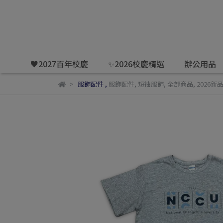
♥️2027百年校慶
✨2026校慶精選
辦公用品
服飾配件
,
服飾配件
,
短袖服飾
,
全部商品
,
2026新