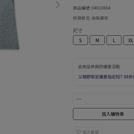
商品編號:
04010664
供貨狀況:
尚有庫存
尺寸
S
M
L
XL
此商品參與的優惠活動
父親節限定優惠指定短T 88折
加入購物車
加入最愛