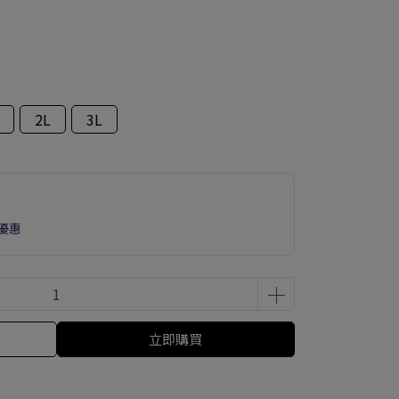
2L
3L
優惠
立即購買