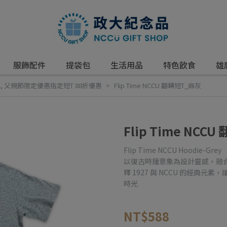
服飾配件
提袋包
生活用品
特色飲食
雄
品
,
父親節限定優惠指定短T 88折優惠
Flip Time NCCU 翻轉短T_麻灰
Flip Time NCC
Flip Time NCCU Hoodie-Grey
以復古時鐘意象為設計靈感，融
釋 1927 與 NCCU 的經
時光
NT$588