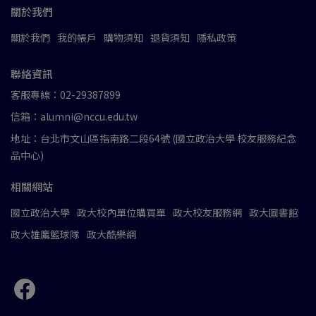
關於我們
關於我們
我的帳戶
購物須知
退貨須知
隱私政策
聯絡資訊
客服專線：02-29387899
信箱：alumni@nccu.edu.tw
地址：台北市文山區指南路二段64號 (國立政治大學 校友服務紀念
品中心)
相關網站
國立政治大學
政大校內單位購買單
政大校友服務網
政大圖書館
政大雄鷹籃球隊
政大酷樂網