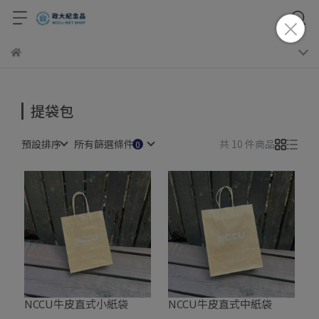
提袋包
預設排序
所有篩選條件
共 10 件商品
NCCU牛皮直式小紙袋
NCCU牛皮直式中紙袋