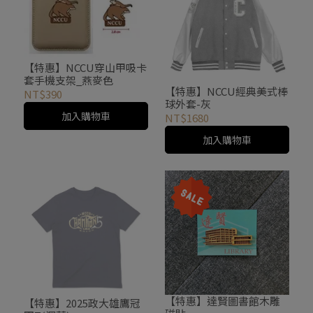
【特惠】NCCU穿山甲吸卡
套手機支架_燕麥色
【特惠】NCCU經典美式棒
NT$390
球外套-灰
加入購物車
NT$1680
加入購物車
【特惠】達賢圖書館木雕
【特惠】2025政大雄鷹冠