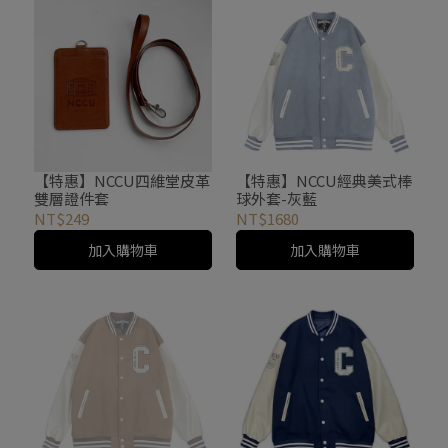
【特惠】NCCU四維堂皮革
【特惠】NCCU經典美式棒
雙層證件套
球外套-灰藍
NT$249
NT$1680
加入購物車
加入購物車