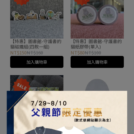
【特惠】圖書館-守護書的
【特惠】圖書館-守護書的
貓磁鐵組(四款一組)
貓紙膠帶(單入)
NT$150
NT$160
NT$80
NT$100
加入購物車
加入購物車
【特惠】圖書館L夾