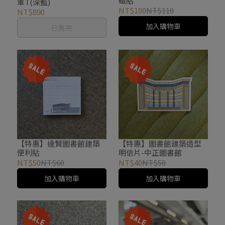
磁貼
軍T(深藍)
NT$100
NT$110
NT$890
加入購物車
已售完
【特惠】達賢圖書館建築
【特惠】圖書館建築造型
便利貼
明信片-中正圖書館
NT$50
NT$60
NT$40
NT$50
加入購物車
加入購物車