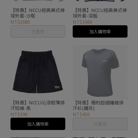
【特惠】NCCU經典美式棒
【特惠】NCCU經典美式棒
球外套-沙駝
球外套-深藍
NT$1680
NT$1680
已售完
加入購物車
【特惠】NCCU沁涼輕薄排
【特惠】簡約超細纖維排
汗短褲-黑
汗衫(鐵灰)
NT$390
NT$450
加入購物車
已售完