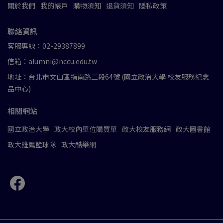
關於我們
我的帳戶
購物須知
退貨須知
隱私政策
聯絡資訊
客服專線：02-29387899
信箱：alumni@nccu.edu.tw
地址：台北市文山區指南路二段64號 (國立政治大學 校友服務紀念
品中心)
相關網站
國立政治大學
政大校內單位購買單
政大校友服務網
政大圖書館
政大雄鷹籃球隊
政大酷樂網