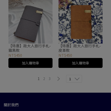
【特惠】政大人旅行手札-
【特惠】政大人旅行手札-
霧黑款
皮革款
NT$450
NT$450
加入購物車
加入購物車
1
2
3
1
關於我們