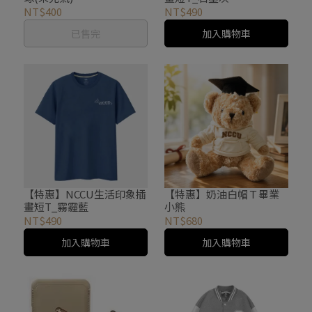
NT$400
NT$490
已售完
加入購物車
【特惠】NCCU生活印象插
【特惠】奶油白帽Ｔ畢業
畫短T_霧霾藍
小熊
NT$490
NT$680
加入購物車
加入購物車