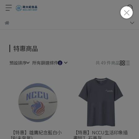
特惠商品
預設排序
所有篩選條件
共 49 件商品
【特惠】雄鷹紀念藍白小
【特惠】NCCU生活印象插
球(未充氣)
畫短T_石墨灰