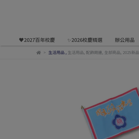
♥️2027百年校慶
✨2026校慶精選
辦公用品
生活用品
,
生活用品
,
配飾周邊
,
全部商品
,
2025新