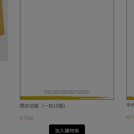
中
西式信紙（一包10張)
NT
NT$50
加入購物車