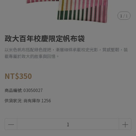
1
/
1
政大百年校慶限定帆布袋
以米色帆布搭配綠色提把，漸層線條承載校史光影，質感堅韌，裝
載專屬於政大的故事與回憶。
NT$350
商品編號:
03050027
供貨狀況:
尚有庫存 1256