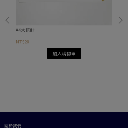
A4大信封
NT$20
加入購物車
西
NT
關於我們