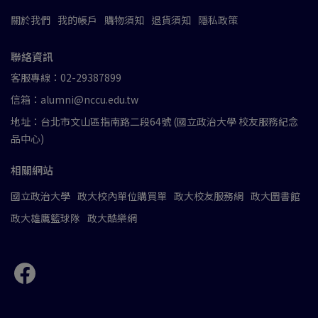
關於我們
我的帳戶
購物須知
退貨須知
隱私政策
聯絡資訊
客服專線：02-29387899
信箱：alumni@nccu.edu.tw
地址：台北市文山區指南路二段64號 (國立政治大學 校友服務紀念
品中心)
相關網站
國立政治大學
政大校內單位購買單
政大校友服務網
政大圖書館
政大雄鷹籃球隊
政大酷樂網